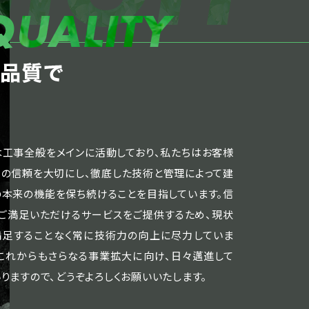
木工事全般をメインに活動しており、私たちはお客様
らの信頼を大切にし、徹底した技術と管理によって建
の本来の機能を保ち続けることを目指しています。信
・ご満足いただけるサービスをご提供するため、現状
満足することなく常に技術力の向上に尽力していま
。これからもさらなる事業拡大に向け、日々邁進して
りますので、どうぞよろしくお願いいたします。