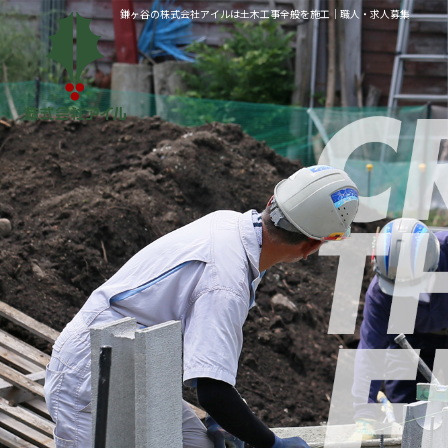
鎌ヶ谷の株式会社アイルは土木工事全般を施工｜職人・求人募集