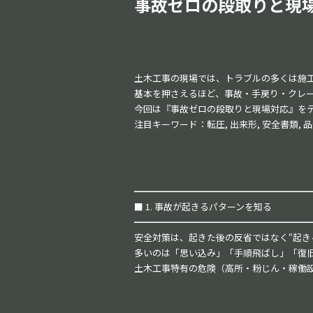
事故ゼロの段取りと現
o
k
土木工事の現場では、トラブルの多くは施
基本を押さえるほど、事故・手戻り・クレ
今回は『事故ゼロの段取りと現場対応』を
注目キーワード：転圧, 出来形, 安全書類,
━━━━━━━━━━━━━━━━━━━
■ 1. 事故が起きるパターンを知る
━━━━━━━━━━━━━━━━━━━
安全対策は、起きた後の反省ではなく“起き
多いのは「思い込み」「手順飛ばし」「復
土木工事特有の危険（高所・粉じん・稼働