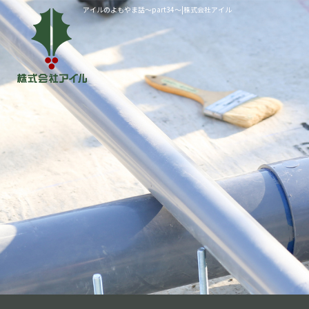
アイルのよもやま話～part34～|株式会社アイル