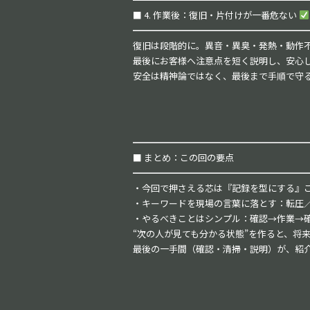
■ 4. 作業後：復旧・片付けが一番危ない
━━━━━━━━━━━━━━━━━━━
復旧は段階的に。異音・異臭・発熱・動作不
最後にお客様へ注意点を短く説明し、安心
安全は精神論ではなく、最後まで手順で守
━━━━━━━━━━━━━━━━━━━
■ まとめ：この回の要点
━━━━━━━━━━━━━━━━━━━
・今回で押さえる芯は『記録を型にする』
・キーワードを現場の言葉に落とす：転圧／
・やるべきことはシンプル：確認→作業→
“次の人が見ても分かる状態”を作ると、将
最後の一手間（確認・清掃・説明）が、紹