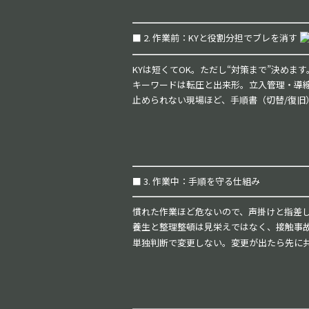
━━━━━━━━━━━━━━━━━━━
■ 2. 作業前：KYと役割分担でブレを消す
━━━━━━━━━━━━━━━━━━━
KYは短くてOK。ただし“対策まで”決め
キーワードは転圧と出来形。立入管理・導
止められない現場ほど、手順書（切替/復旧
━━━━━━━━━━━━━━━━━━━
■ 3. 作業中：手順を守る仕組み
━━━━━━━━━━━━━━━━━━━
慣れた作業ほど危ないので、声掛けと指差し
養生と整理整頓は見栄えではなく、接触事
単独判断で変更しない。変更が出たら先に
━━━━━━━━━━━━━━━━━━━