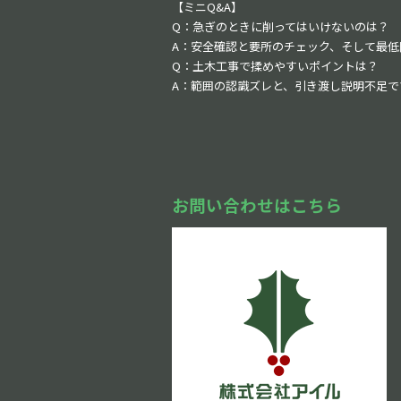
【ミニQ&A】
Q：急ぎのときに削ってはいけないのは？
A：安全確認と要所のチェック、そして最
Q：土木工事で揉めやすいポイントは？
A：範囲の認識ズレと、引き渡し説明不足
お問い合わせはこちら