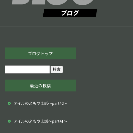
ブログトップ
最近の投稿
アイルのよもやま話～part42～
アイルのよもやま話～part41～