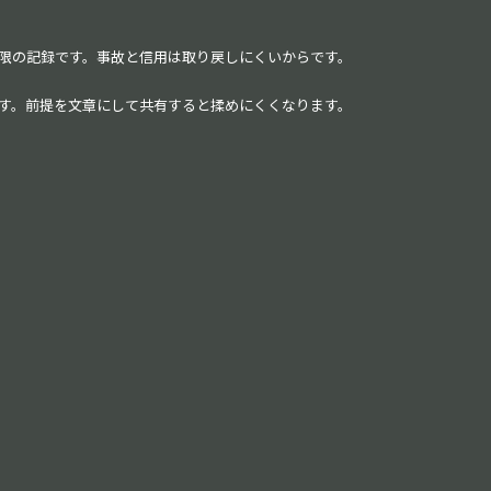
低限の記録です。事故と信用は取り戻しにくいからです。
です。前提を文章にして共有すると揉めにくくなります。